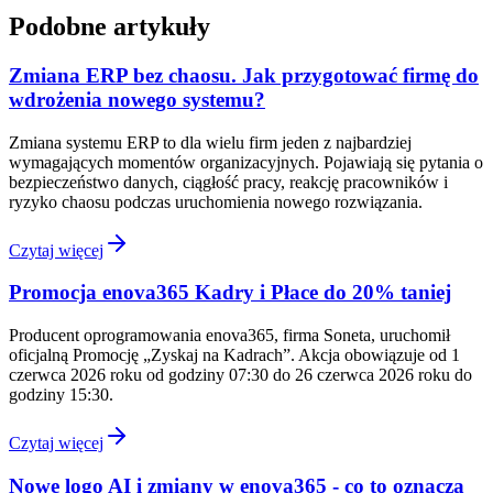
Podobne artykuły
Zmiana ERP bez chaosu. Jak przygotować firmę do
wdrożenia nowego systemu?
Zmiana systemu ERP to dla wielu firm jeden z najbardziej
wymagających momentów organizacyjnych. Pojawiają się pytania o
bezpieczeństwo danych, ciągłość pracy, reakcję pracowników i
ryzyko chaosu podczas uruchomienia nowego rozwiązania.
Czytaj więcej
Promocja enova365 Kadry i Płace do 20% taniej
Producent oprogramowania enova365, firma Soneta, uruchomił
oficjalną Promocję „Zyskaj na Kadrach”. Akcja obowiązuje od 1
czerwca 2026 roku od godziny 07:30 do 26 czerwca 2026 roku do
godziny 15:30.
Czytaj więcej
Nowe logo AI i zmiany w enova365 - co to oznacza