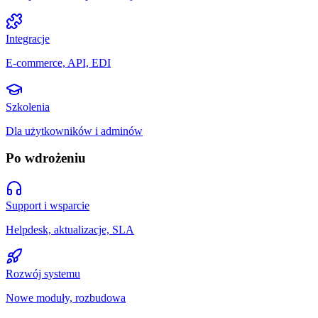
Integracje
E-commerce, API, EDI
Szkolenia
Dla użytkowników i adminów
Po wdrożeniu
Support i wsparcie
Helpdesk, aktualizacje, SLA
Rozwój systemu
Nowe moduły, rozbudowa