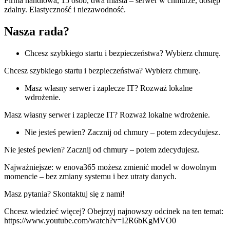
Firma handlowa, 15 osób, dwa miasta – serwer w chmurze, dostęp
zdalny. Elastyczność i niezawodność.
Nasza rada?
Chcesz szybkiego startu i bezpieczeństwa? Wybierz chmurę.
Chcesz szybkiego startu i bezpieczeństwa? Wybierz chmurę.
Masz własny serwer i zaplecze IT? Rozważ lokalne
wdrożenie.
Masz własny serwer i zaplecze IT? Rozważ lokalne wdrożenie.
Nie jesteś pewien? Zacznij od chmury – potem zdecydujesz.
Nie jesteś pewien? Zacznij od chmury – potem zdecydujesz.
Najważniejsze: w enova365 możesz zmienić model w dowolnym
momencie – bez zmiany systemu i bez utraty danych.
Masz pytania? Skontaktuj się z nami!
Chcesz wiedzieć więcej? Obejrzyj najnowszy odcinek na ten temat:
https://www.youtube.com/watch?v=I2R6bKgMVO0