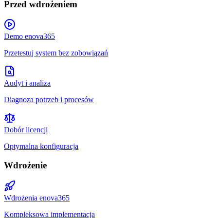
Przed wdrożeniem
Demo enova365
Przetestuj system bez zobowiązań
Audyt i analiza
Diagnoza potrzeb i procesów
Dobór licencji
Optymalna konfiguracja
Wdrożenie
Wdrożenia enova365
Kompleksowa implementacja