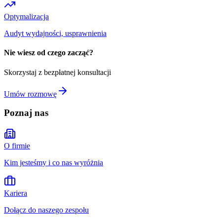
Optymalizacja
Audyt wydajności, usprawnienia
Nie wiesz od czego zacząć?
Skorzystaj z bezpłatnej konsultacji
Umów rozmowę
Poznaj nas
O firmie
Kim jesteśmy i co nas wyróżnia
Kariera
Dołącz do naszego zespołu