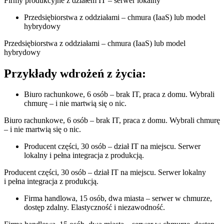
Firmy produkcyjne z działem IT – serwer lokalny
Przedsiębiorstwa z oddziałami – chmura (IaaS) lub model
hybrydowy
Przedsiębiorstwa z oddziałami – chmura (IaaS) lub model
hybrydowy
Przykłady wdrożeń z życia:
Biuro rachunkowe, 6 osób – brak IT, praca z domu. Wybrali
chmurę – i nie martwią się o nic.
Biuro rachunkowe, 6 osób – brak IT, praca z domu. Wybrali chmurę
– i nie martwią się o nic.
Producent części, 30 osób – dział IT na miejscu. Serwer
lokalny i pełna integracja z produkcją.
Producent części, 30 osób – dział IT na miejscu. Serwer lokalny
i pełna integracja z produkcją.
Firma handlowa, 15 osób, dwa miasta – serwer w chmurze,
dostęp zdalny. Elastyczność i niezawodność.