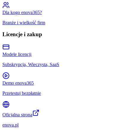
Dla kogo enova365?
Branże i wielkość firm
Licencje i zakup
Modele licencji
Subskrypcja, Wieczysta, SaaS
Demo enova365
Przetestuj bezpłatnie
Oficjalna strona
enova.pl