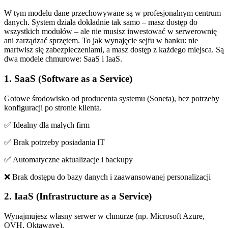
W tym modelu dane przechowywane są w profesjonalnym centrum
danych. System działa dokładnie tak samo – masz dostęp do
wszystkich modułów – ale nie musisz inwestować w serwerownię
ani zarządzać sprzętem. To jak wynajęcie sejfu w banku: nie
martwisz się zabezpieczeniami, a masz dostęp z każdego miejsca. Są
dwa modele chmurowe: SaaS i IaaS.
1. SaaS (Software as a Service)
Gotowe środowisko od producenta systemu (Soneta), bez potrzeby
konfiguracji po stronie klienta.
✅ Idealny dla małych firm
✅ Brak potrzeby posiadania IT
✅ Automatyczne aktualizacje i backupy
❌ Brak dostępu do bazy danych i zaawansowanej personalizacji
2. IaaS (Infrastructure as a Service)
Wynajmujesz własny serwer w chmurze (np. Microsoft Azure,
OVH, Oktawave).