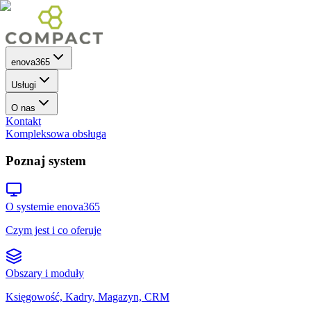
enova365
Usługi
O nas
Kontakt
Kompleksowa obsługa
Poznaj system
O systemie enova365
Czym jest i co oferuje
Obszary i moduły
Księgowość, Kadry, Magazyn, CRM