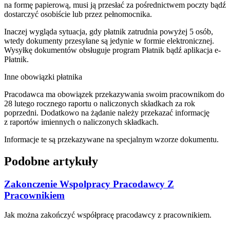
na formę papierową, musi ją przesłać za pośrednictwem poczty bądź
dostarczyć osobiście lub przez pełnomocnika.
Inaczej wygląda sytuacja, gdy płatnik zatrudnia powyżej 5 osób,
wtedy dokumenty przesyłane są jedynie w formie elektronicznej.
Wysyłkę dokumentów obsługuje program Płatnik bądź aplikacja e-
Płatnik.
Inne obowiązki płatnika
Pracodawca ma obowiązek przekazywania swoim pracownikom do
28 lutego rocznego raportu o naliczonych składkach za rok
poprzedni. Dodatkowo na żądanie należy przekazać informację
z raportów imiennych o naliczonych składkach.
Informacje te są przekazywane na specjalnym wzorze dokumentu.
Podobne artykuły
Zakonczenie Wspolpracy Pracodawcy Z
Pracownikiem
Jak można zakończyć współpracę pracodawcy z pracownikiem.