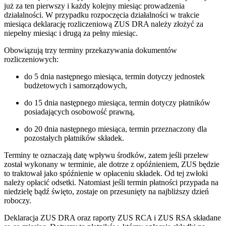
już za ten pierwszy i każdy kolejny miesiąc prowadzenia
działalności. W przypadku rozpoczęcia działalności w trakcie
miesiąca deklarację rozliczeniową ZUS DRA należy złożyć za
niepełny miesiąc i drugą za pełny miesiąc.
Obowiązują trzy terminy przekazywania dokumentów
rozliczeniowych:
do 5 dnia następnego miesiąca, termin dotyczy jednostek
budżetowych i samorządowych,
do 15 dnia następnego miesiąca, termin dotyczy płatników
posiadających osobowość prawną,
do 20 dnia następnego miesiąca, termin przeznaczony dla
pozostałych płatników składek.
Terminy te oznaczają datę wpływu środków, zatem jeśli przelew
został wykonany w terminie, ale dotrze z opóźnieniem, ZUS będzie
to traktował jako spóźnienie w opłaceniu składek. Od tej zwłoki
należy opłacić odsetki. Natomiast jeśli termin płatności przypada na
niedzielę bądź święto, zostaje on przesunięty na najbliższy dzień
roboczy.
Deklaracja ZUS DRA oraz raporty ZUS RCA i ZUS RSA składane