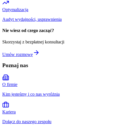
Optymalizacja
Audyt wydajności, usprawnienia
Nie wiesz od czego zacząć?
Skorzystaj z bezpłatnej konsultacji
Umów rozmowę
Poznaj nas
O firmie
Kim jesteśmy i co nas wyróżnia
Kariera
Dołącz do naszego zespołu