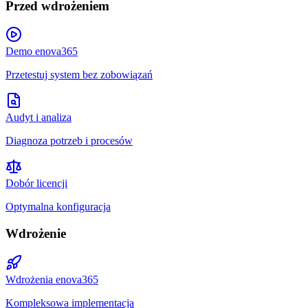
Przed wdrożeniem
Demo enova365
Przetestuj system bez zobowiązań
Audyt i analiza
Diagnoza potrzeb i procesów
Dobór licencji
Optymalna konfiguracja
Wdrożenie
Wdrożenia enova365
Kompleksowa implementacja