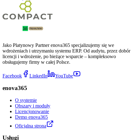
Jako Platynowy Partner enova365 specjalizujemy się we
wdrożeniach i utrzymaniu systemu ERP. Od audytu, przez dobór
licencji i wdrożenie, po bieżące wsparcie – kompleksowo
obsługujemy firmy w całej Polsce.
Facebook
LinkedIn
YouTube
enova365
O systemie
Obszary i moduły
Licencjonowanie
Demo enova365
Oficjalna strona
Usługi