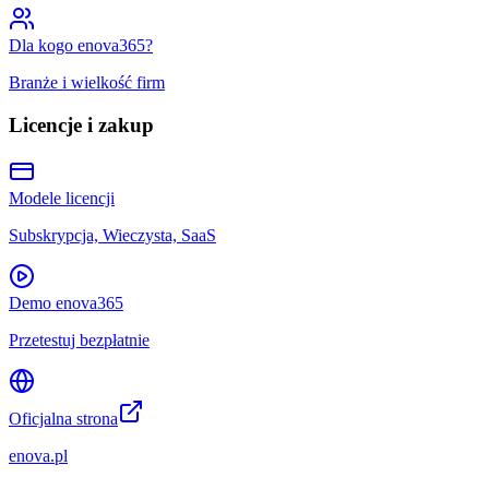
Dla kogo enova365?
Branże i wielkość firm
Licencje i zakup
Modele licencji
Subskrypcja, Wieczysta, SaaS
Demo enova365
Przetestuj bezpłatnie
Oficjalna strona
enova.pl