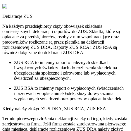
Deklaracje ZUS
Na każdym przedsiębiorcy ciąży obowiązek składania
comiesięcznych deklaracji i raportów do ZUS. Składki, które są
opłacane za przedsiębiorców, osoby z nim współpracujące oraz
pracowników rozliczane są przez płatnika na deklaracji
rozliczeniowej ZUS DRA. Raporty ZUS RCA i ZUS RSA są
również dołączane do deklaracji ZUS DRA.
ZUS RCA to imienny raport o należnych składkach
i wypłaconych świadczeniach do rozliczenia składek na
ubezpieczenia społeczne i zdrowotne lub wypłaconych
świadczeń za ubezpieczonych.
ZUS RSA to imienny raport o wypłaconych świadczeniach
i przerwach w opłacaniu składek, służy do wykazania
wypłaconych świadczeń oraz przerw w opłacaniu składek.
Kiedy należy złożyć ZUS DRA, ZUS RCA, ZUS RSA
Termin pierwszego złożenia deklaracji zależy od tego, kiedy została
zarejestrowana firma. Jeśli firma została zarejestrowana pierwszego
dnia miesiąca, deklarację rozliczeniową ZUS DRA należy złożyć