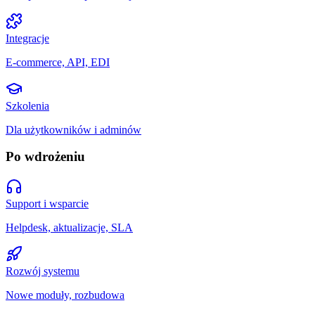
Integracje
E-commerce, API, EDI
Szkolenia
Dla użytkowników i adminów
Po wdrożeniu
Support i wsparcie
Helpdesk, aktualizacje, SLA
Rozwój systemu
Nowe moduły, rozbudowa